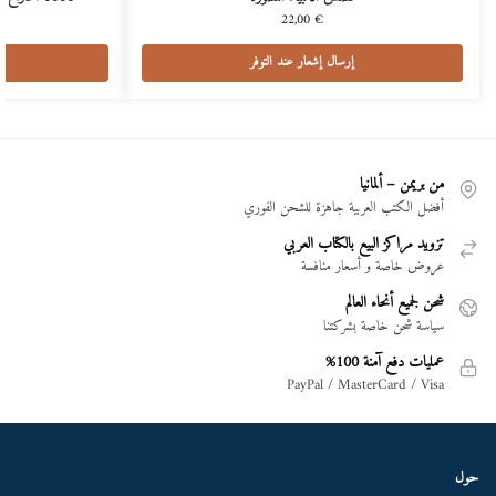
22,00
€
إرسال إشعار عند التوفر
من بريمن – ألمانيا
أفضل الكتب العربية جاهزة للشحن الفوري
تزويد مراكز البيع بالكتاب العربي
عروض خاصة و أسعار منافسة
شحن لجميع أنحاء العالم
سياسة شحن خاصة بشركتنا
عمليات دفع آمنة 100%
PayPal / MasterCard / Visa
حول