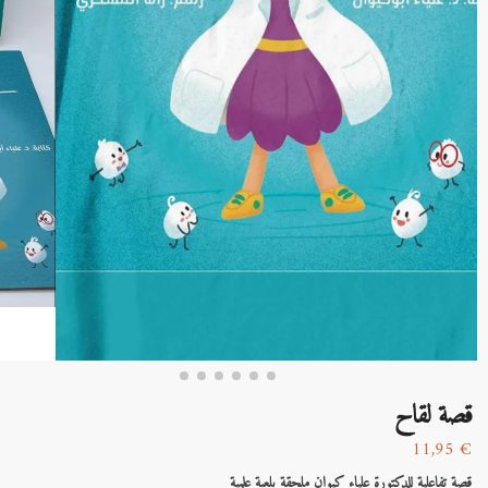
قصة لقاح
11,95
€
قصة تفاعلية للدكتورة علياء كيوان ملحقة بلعبة علمية