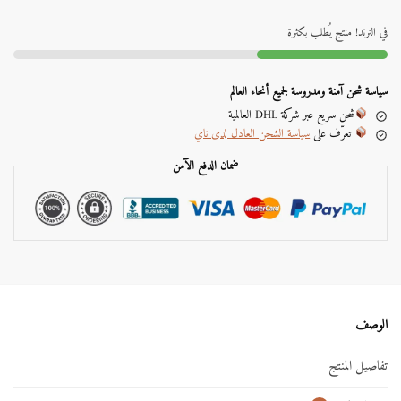
t
e
في الترند! منتج يُطلب بكثرة
r
n
a
سياسة شحن آمنة ومدروسة لجميع أنحاء العالم
t
شحن سريع عبر شركة DHL العالمية
i
تعرّف على
سياسة الشحن العادل لدى ناي
v
e
ضمان الدفع الآمن
:
الوصف
تفاصيل المنتج