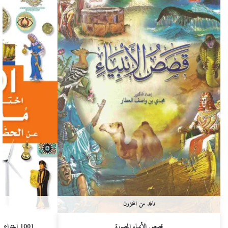
نافد من المخزون
قصص الأنبياء المصورة
1001 اختراع وحقيقة مدهشة عن الحضارة الإسلامية