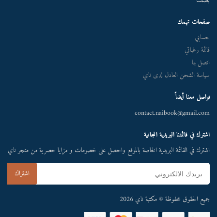
بصمتنا
صفحات تهمك
حسابي
قائمة رغباتي
اتصل بنا
سياسة الشحن العادل لدى ناي
تواصل معنا أيضاً
contact.naibook@gmail.com
اشترك في قائمتنا البريدية المجانية
اشترك في القائمة البريدية الخاصة بالموقع واحصل على خصومات و مزايا حصرية من متجر ناي
جميع الحقوق محفوظة © مكتبة ناي 2026