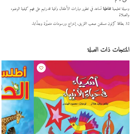
وسيلة تعليمية
تفاعلية
تساعد في تطوير مهارات الأطفال وتنمية قدرتهم على فهم كيفية الوضوء
والصلاة
32 بطاقة كرتون مسلفن صعب التمزيق. إخراج ورسومات متميّزة وجذّابة.
المنتجات ذات الصلة