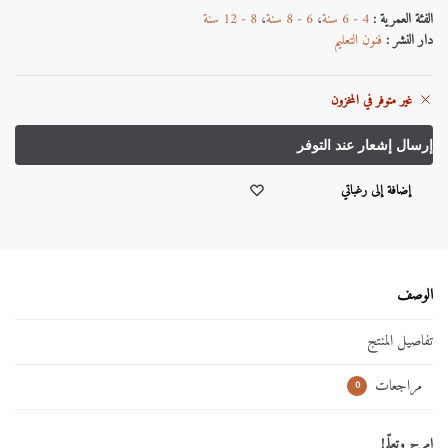
الفئة العمرية :
4 - 6 سنة
،
6 - 8 سنة
،
8 - 12 سنة
دار النشر :
فنون التعليم
غير متوفر في المخزون
إضافة إلى رغباتي
الوصف
تفاصيل المنتج
مراجعات
0
امرح وتعلّم!