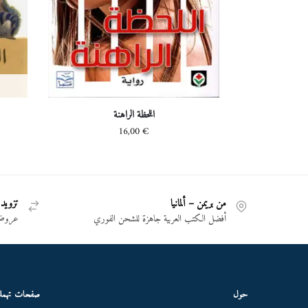
اللحظة الراهنة
16,00
€
من بريمن – ألمانيا
تزويد 
أفضل الكتب العربية جاهزة للشحن الفوري
عروض 
حول
صفحات تهم