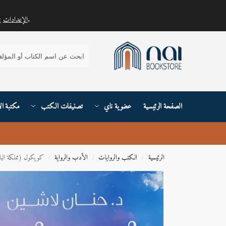
.
الإعدادات
يمكنك معرفة المزيد حول ملفات تعريف الارتباط التي نستخدمها أو إيقاف تشغيلها في
بحث
الصفحة الرئيسية
عضوية ناي
تصنيفات الكتب
مكتبة ال
الرئيسية
الكتب والروايات
الأدب والرواية
كويكول (مملكة البلاغ
/
/
/