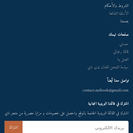
الشروط والأحكام
الأسئلة الشائعة
بصمتنا
صفحات تهمك
حسابي
قائمة رغباتي
اتصل بنا
سياسة الشحن العادل لدى ناي
تواصل معنا أيضاً
contact.naibook@gmail.com
اشترك في قائمتنا البريدية المجانية
اشترك في القائمة البريدية الخاصة بالموقع واحصل على خصومات و مزايا حصرية من متجر ناي