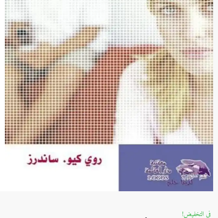
في التخفيض!