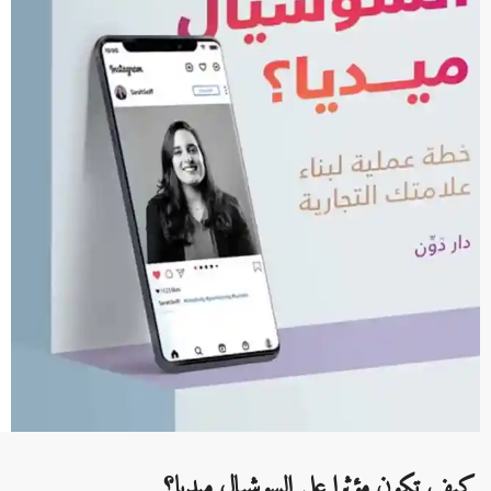
كيف تكون مؤثرا على السوشيال ميديا؟