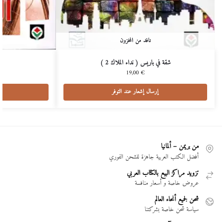
نافد من المخزون
شقة في باريس ( نداء الملاك 2 )
19,00
€
إرسال إشعار عند التوفر
من بريمن – ألمانيا
أفضل الكتب العربية جاهزة للشحن الفوري
تزويد مراكز البيع بالكتاب العربي
عروض خاصة و أسعار منافسة
شحن لجميع أنحاء العالم
سياسة شحن خاصة بشركتنا