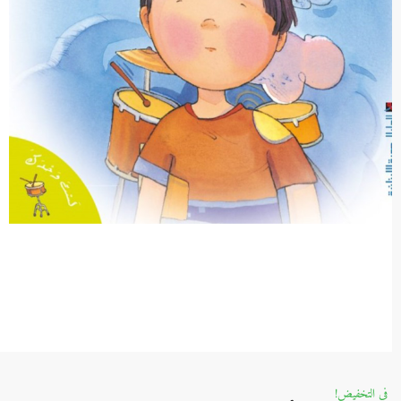
في التخفيض!