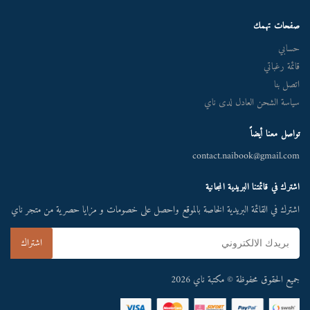
صفحات تهمك
حسابي
قائمة رغباتي
اتصل بنا
سياسة الشحن العادل لدى ناي
تواصل معنا أيضاً
contact.naibook@gmail.com
اشترك في قائمتنا البريدية المجانية
اشترك في القائمة البريدية الخاصة بالموقع واحصل على خصومات و مزايا حصرية من متجر ناي
جميع الحقوق محفوظة © مكتبة ناي 2026