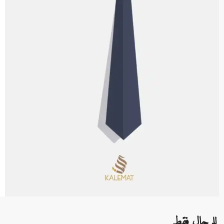
للرجال فقط