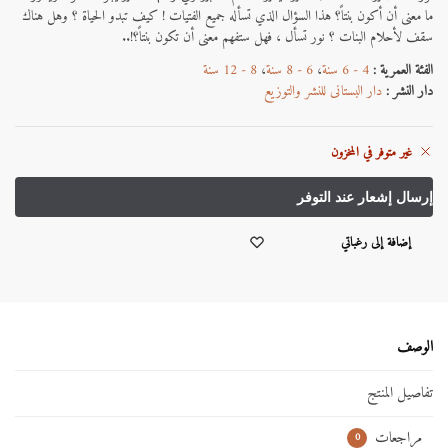
ما معنى أن أكون بنتاً؟ هذا السؤال الذي تسأله جميع الفتيات ! كيف تبدو الحياة ؟ وهل هناك
سقف لأحلام البنات ؟ نور تسأل ، فهل ستفهم معنى أن تكون بنتاً؟!..
الفئة العمرية :
4 - 6 سنة
،
6 - 8 سنة
،
8 - 12 سنة
دار النشر :
دار البستانى للنشر والتوزيع
غير متوفر في المخزون
إضافة إلى رغباتي
الوصف
تفاصيل المنتج
مراجعات
0