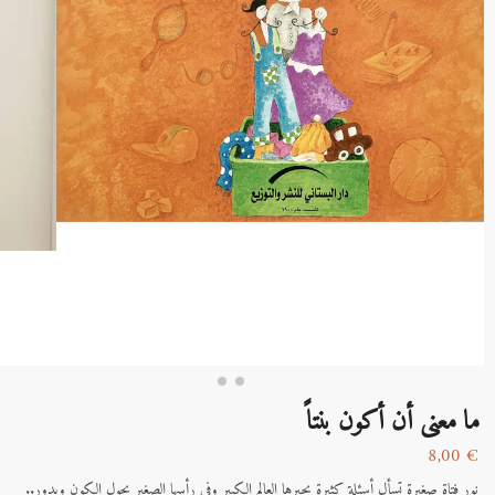
ما معنى أن أكون بنتاً
8,00
€
نور فتاة صغيرة تسأل أسئلة كثيرة يحيرها العالم الكبير وفي رأسها الصغير يجول الكون ويدور..