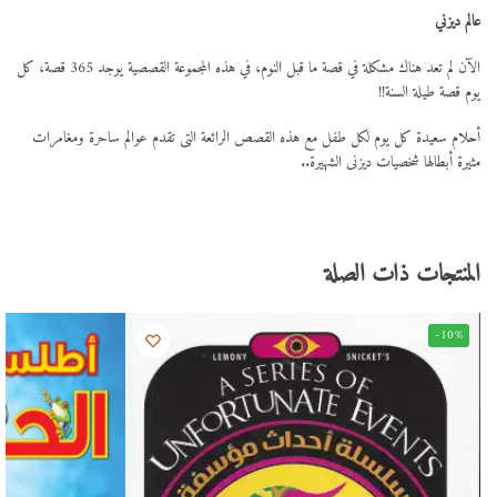
عالم ديزني
الآن لم تعد هناك مشكلة في قصة ما قبل النوم، في هذه المجموعة القصصية يوجد 365 قصة، كل
يوم قصة طيلة السنة!!
أحلام سعيدة كل يوم لكل طفل مع هذه القصص الرائعة التى تقدم عوالم ساحرة ومغامرات
مثيرة أبطالها شخصيات ديزنى الشهيرة..
المنتجات ذات الصلة
-10%