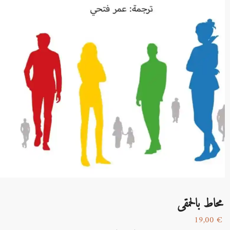
محاط بالحمقى
19,00
€