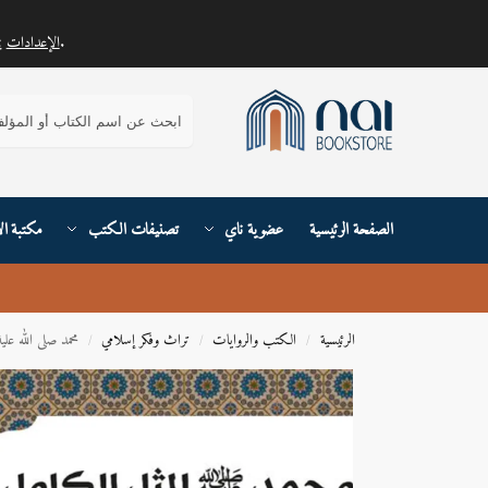
.
الإعدادات
يمكنك معرفة المزيد حول ملفات تعريف الارتباط التي نستخدمها أو إيقاف تشغيلها في
بحث
الصفحة الرئيسية
عضوية ناي
تصنيفات الكتب
مكتبة ال
الرئيسية
الكتب والروايات
تراث وفكر إسلامي
محمد صلى الله علي
/
/
/