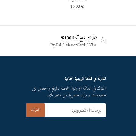
16,00
€
عمليات دفع آمنة 100%
PayPal / MasterCard / Visa
اشترك في قائمتنا البريدية المجانية
اشترك في القائمة البريدية الخاصة بالموقع واحصل على
خصومات و مزايا حصرية من متجر ناي