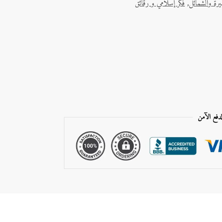
يرة والشمائل
,
فكر إسلامي و رقائق
لدفع الآمن