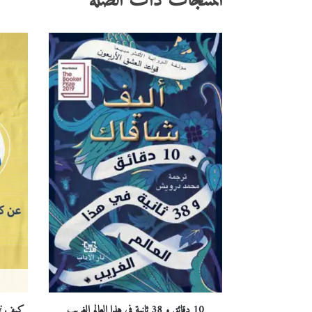
المنتجات ذات الصلة
10 دقائق و 38 ثانية في هذا العالم الغريب
كيف نت