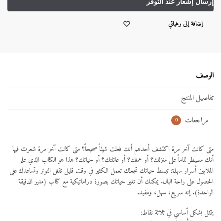
إضافة إلى رغباتي
الوصف
تفاصيل المنتج
مراجعات
0
متى كانت آخر مرة اكتشف أحدهم أنك فعلت شيئاً صحيحاً؟ متى كانت آخر مرة شعرت فيها
أنك مسيطر تماماً على منزلك؟ أو عملك؟ أو عائلتك؟ أو حياتك؟ هذا هو الكتاب الذي علم
الملايين أسرار سهلة: تبسط حياتك تجعلك تعمل الكثير في وقت قليل تقلل التوتر وتساعدك على
الحصول على راحة البال. يمكنك أن تغير حياتك بصورة دراماتيكية مع كتاب (مدير الدقيقة
الواحدة). إنه سريع، سهل، ومفيد.
يتمثل بشكل أساسي في ثلاثة نقاط: