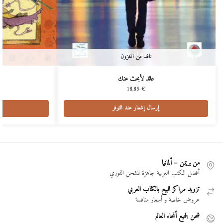
نافد من المخزون
عائد لأبحث عنك
18,85
€
إرسال إشعار عند التوفر
من بريمن – ألمانيا
أفضل الكتب العربية جاهزة للشحن الفوري
تزويد مراكز البيع بالكتاب العربي
عروض خاصة و أسعار منافسة
شحن لجميع أنحاء العالم