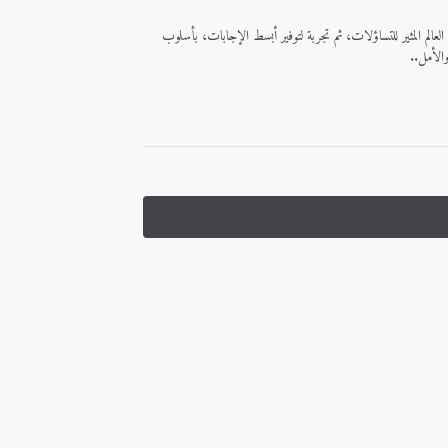
عالم المثير للتساؤلات، ثم تجربة لتوفير أبسط الإجابات، بأسلوب
الأمل..