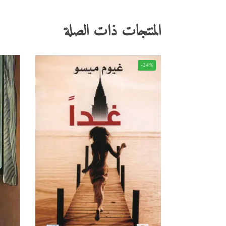
المنتجات ذات الصلة
-24%