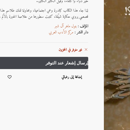
خير دواء واكتفاء، وقيل الكثير الكثير..
لذا جاء هذا الكتاب كبادرة وعي اجتماعية، ومحاولة لفك طلاسم هذا ال
قصصي يروي حكاية شيّقة، كتبت سطورها من خلاصة الخبرة بالألم و
المؤلف :
بتول ماهر آل شبر
دار النشر :
مركز الأدب العربي
غير متوفر في المخزون
إضافة إلى رغباتي