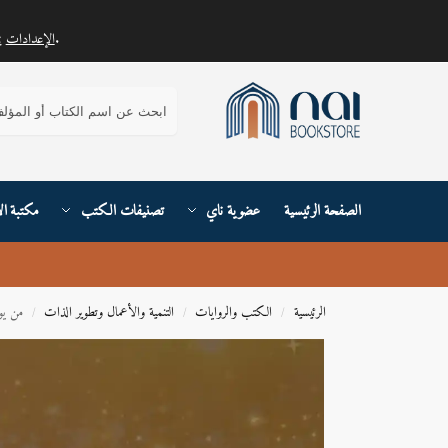
.
الإعدادات
يمكنك معرفة المزيد حول ملفات تعريف الارتباط التي نستخدمها أو إيقاف تشغيلها في
بحث
الصفحة الرئيسية
عضوية ناي
تصنيفات الكتب
مكتبة ال
الرئيسية
الكتب والروايات
التنمية والأعمال وتطوير الذات
من يو
/
/
/