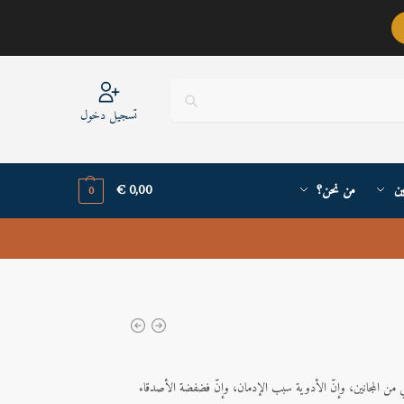
عربيٌّ أنا ..
تسجيل دخول
ين
من نحن؟
0,00
€
0
ي من المجانين، وإنّ الأدوية سبب الإدمان، وإنّ فضفضة الأصدقاء