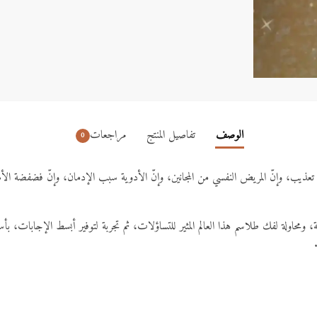
الوصف
تفاصيل المنتج
مراجعات
0
تعذيب، وإنّ المريض النفسي من المجانين، وإنّ الأدوية سبب الإدمان، وإنّ فضفضة الأ
، ومحاولة لفك طلاسم هذا العالم المثير للتساؤلات، ثم تجربة لتوفير أبسط الإجابات