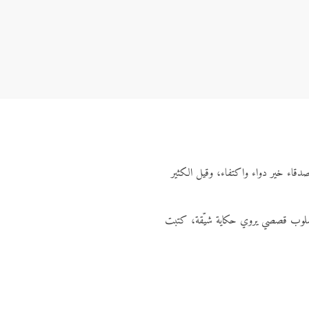
صدقاء خير دواء واكتفاء، وقيل الكثير
، بأسلوب قصصي يروي حكاية شيّقة، كتبت