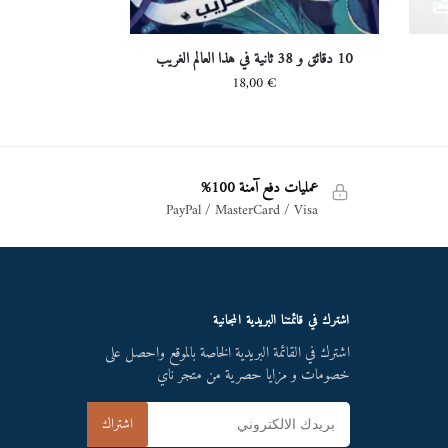
10 دقائق و 38 ثانية في هذا العالم الغريب
18,00
€
عمليات دفع آمنة 100%
PayPal / MasterCard / Visa
اشترك في قائمتنا البريدية المجانية
اشترك في القائمة البريدية الخاصة بالموقع واحصل على
خصومات و مزايا حصرية من متجر ناي