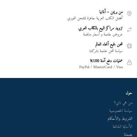
من بريمن – ألمانيا
أفضل الكتب العربية جاهزة للشحن الفوري
تزويد مراكز البيع بالكتاب العربي
عروض خاصة و أسعار منافسة
شحن لجميع أنحاء العالم
سياسة شحن خاصة بشركتنا
عمليات دفع آمنة 100%
PayPal / MasterCard / Visa
حول
من هي ناي؟
سياسة الخصوصية
الشروط والأحكام
الأسئلة الشائعة
بصمتنا