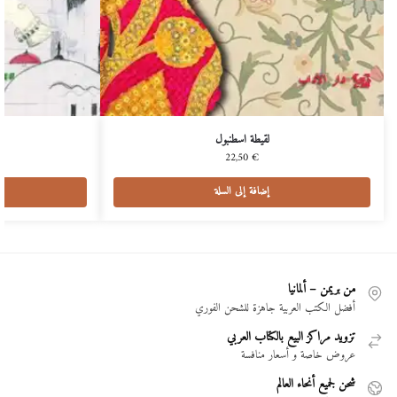
لقيطة اسطنبول
22,50
€
إضافة إلى السلة
من بريمن – ألمانيا
أفضل الكتب العربية جاهزة للشحن الفوري
تزويد مراكز البيع بالكتاب العربي
عروض خاصة و أسعار منافسة
شحن لجميع أنحاء العالم