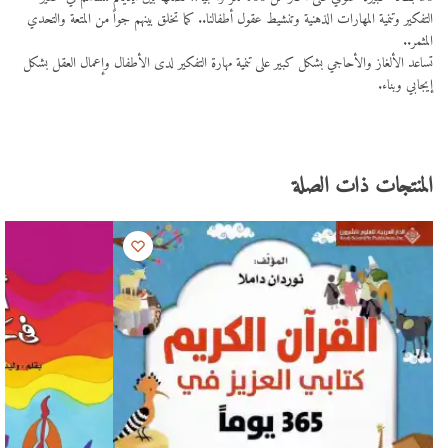
التفكير وتنمية المهارات الذهنية وتنشيط عقول أطفالنا.. كما تخلق بينهم جواً من المتعة والتحدي
المثمر..
تساعد الألغاز والأحاجي بشكل كبير على تنمية مهارة التفكير لدى الأطفال وإعمال العقل بشكل
إيجابي وبناء.
المنتجات ذات الصلة