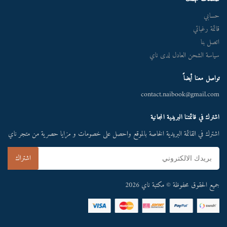
حسابي
قائمة رغباتي
اتصل بنا
سياسة الشحن العادل لدى ناي
تواصل معنا أيضاً
contact.naibook@gmail.com
اشترك في قائمتنا البريدية المجانية
اشترك في القائمة البريدية الخاصة بالموقع واحصل على خصومات و مزايا حصرية من متجر ناي
جميع الحقوق محفوظة © مكتبة ناي 2026