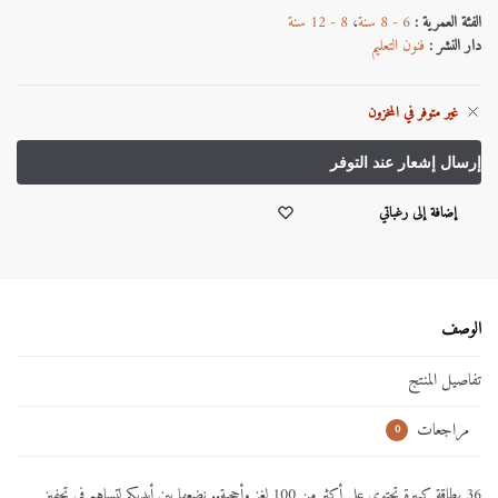
الفئة العمرية :
6 - 8 سنة
،
8 - 12 سنة
دار النشر :
فنون التعليم
غير متوفر في المخزون
إضافة إلى رغباتي
الوصف
تفاصيل المنتج
مراجعات
0
36 بطاقة كبيرة تحتوي على أكثر من 100 لغز وأحجية.. نضعها بين أيديكم لتساهم في تحفيز