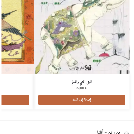
الفتى المتيم والمعلم
22,00
€
إضافة إلى السلة
من بريمن – ألمانيا