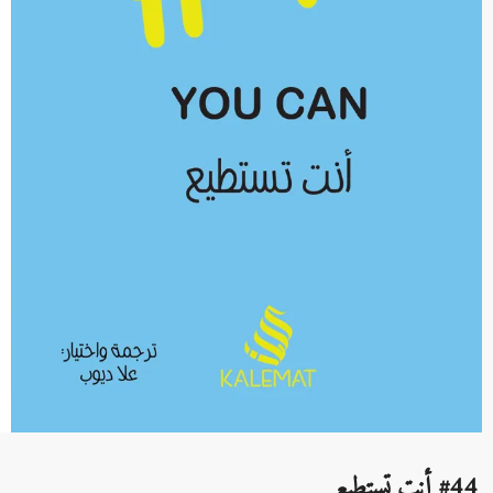
#44 أنت تستطيع