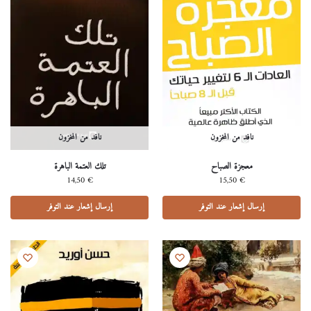
نافد من المخزون
نافد من المخزون
معجزة الصباح
تلك العتمة الباهرة
14,50
€
15,50
€
إرسال إشعار عند التوفر
إرسال إشعار عند التوفر