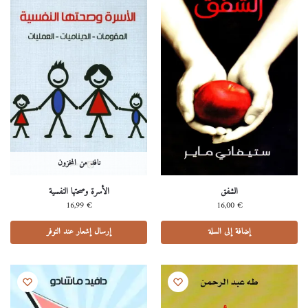
نافد من المخزون
الشفق
الأسرة وصحتها النفسية
16,99
€
16,00
€
إضافة إلى السلة
إرسال إشعار عند التوفر