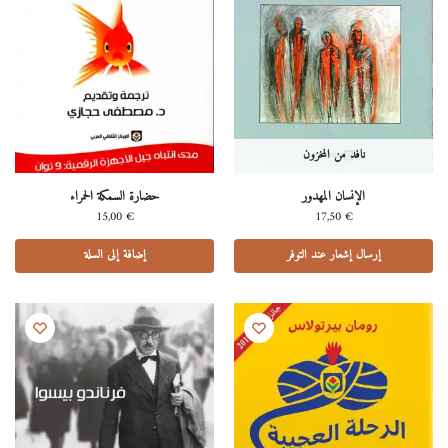
نافد من المخزون
الإنسان المهدور
حضارة السمكة الحمراء
15,00
€
17,50
€
إرسال إشعار عند التوفر
إضافة إلى السلة