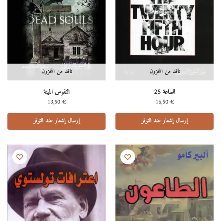
نافد من المخزون
نافد من المخزون
الساعة 25
النفوس الميتة
13,50
€
16,50
€
إرسال إشعار عند التوفر
إرسال إشعار عند التوفر