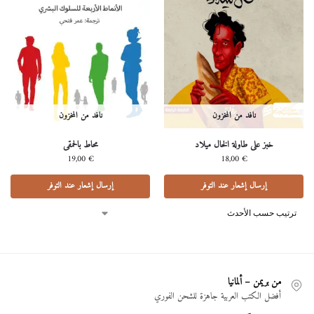
نافد من المخزون
نافد من المخزون
خبز على طاولة الخال ميلاد
محاط بالحمقى
19,00
€
18,00
€
إرسال إشعار عند التوفر
إرسال إشعار عند التوفر
من بريمن – ألمانيا
أفضل الكتب العربية جاهزة للشحن الفوري