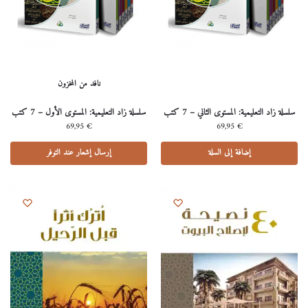
نافد من المخزون
سلسلة زاد التعليمية: المستوى الثاني – 7 كتب
سلسلة زاد التعليمية: المستوى الأول – 7 كتب
69,95
€
69,95
€
إضافة إلى السلة
إرسال إشعار عند التوفر