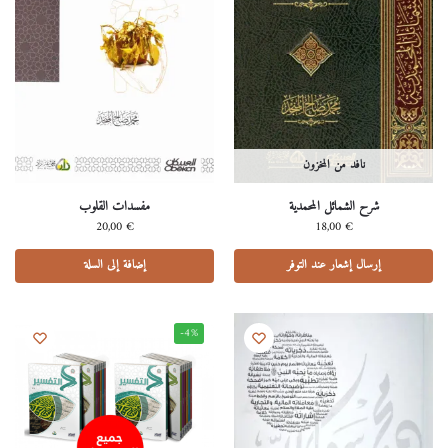
نافد من المخزون
شرح الشمائل المحمدية
مفسدات القلوب
20,00
€
18,00
€
إرسال إشعار عند التوفر
إضافة إلى السلة
-4%