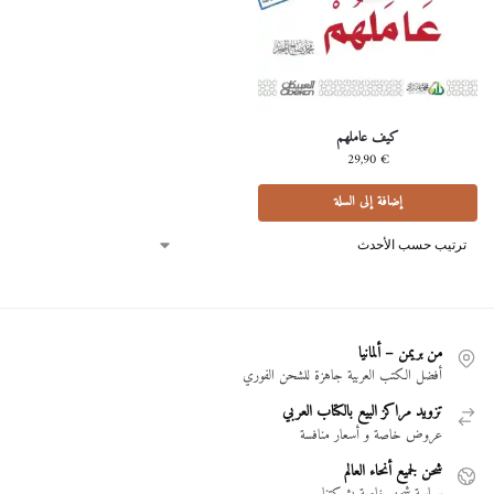
كيف عاملهم
29,90
€
إضافة إلى السلة
من بريمن – ألمانيا
أفضل الكتب العربية جاهزة للشحن الفوري
تزويد مراكز البيع بالكتاب العربي
عروض خاصة و أسعار منافسة
شحن لجميع أنحاء العالم
سياسة شحن خاصة بشركتنا