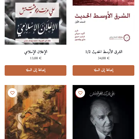
الشرق اﻷوسط الحديث 1/2
اﻹعلان اﻹسلامي
13,00
€
34,00
€
إضافة إلى السلة
إضافة إلى السلة