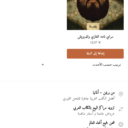
سراي نامه: الغازي والدرويش
12,57
€
إضافة إلى السلة
من بريمن – ألمانيا
أفضل الكتب العربية جاهزة للشحن الفوري
تزويد مراكز البيع بالكتاب العربي
عروض خاصة و أسعار منافسة
شحن لجميع أنحاء العالم