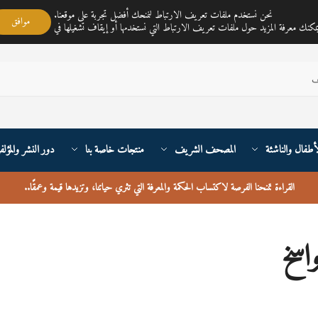
مكتبة ناي متجر لمبيع الكتب العربية تغطي خدمته جميع أنحاء القارة الأوربية والعالم
نحن نستخدم ملفات تعريف الارتباط لنمنحك أفضل تجربة على موقعنا.
موافق
أطفال والناشئة
المصحف الشريف
منتجات خاصة بنا
دور النشر والمؤلف
القراءة تمنحنا الفرصة لاكتساب الحكمة والمعرفة التي تثري حياتنا، وتزيدها قيمة وعمقًا
..
اسخ