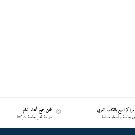
مراكز البيع بالكتاب العربي
شحن لجميع أنحاء العالم
خاصة و أسعار منافسة
سياسة شحن خاصة بشركتنا