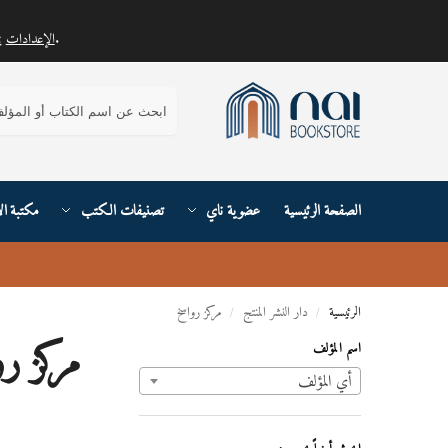
.
الإعدادات
يمكنك معرفة المزيد حول ملفات تعريف الارتباط التي نستخدمها أو إيقاف تشغيلها في
بحث
الصفحة الرئيسية
عضوية ناي
تصنيفات الكتب
مكتبة ال
الرئيسية
دار النشر المنتج
مركز رواسخ
/
/
مركز رو
اسم المؤلف
أي ‏المؤلف