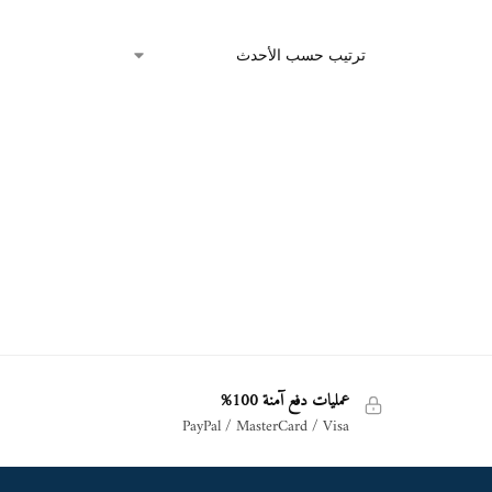
عمليات دفع آمنة 100%
PayPal / MasterCard / Visa