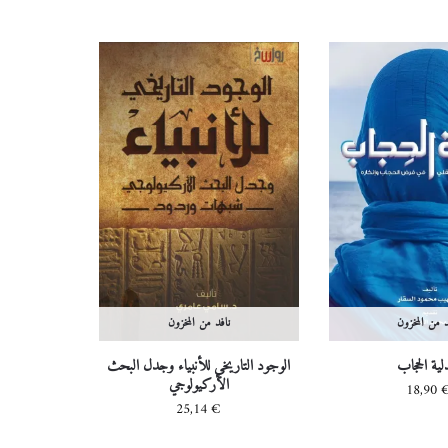
د من المخزون
نافد من المخزون
ية الحجاب
الوجود التاريخي للأنبياء وجدل البحث
الأركيولوجي
18,90
25,14
€