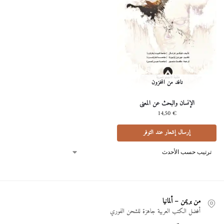
نافد من المخزون
اﻹنسان والبحث عن المعنى
14,50
€
إرسال إشعار عند التوفر
من بريمن – ألمانيا
أفضل الكتب العربية جاهزة للشحن الفوري