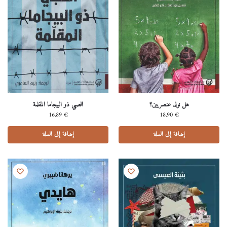
هل نولد عنصريين؟
الصبي ذو البيجاما المقلمة
16,89
€
18,90
€
إضافة إلى السلة
إضافة إلى السلة