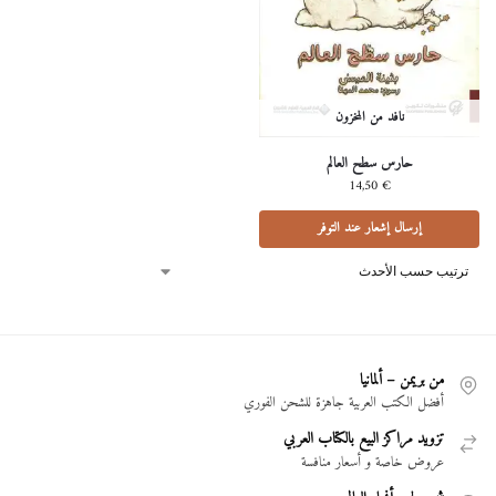
نافد من المخزون
حارس سطح العالم
14,50
€
إرسال إشعار عند التوفر
من بريمن – ألمانيا
أفضل الكتب العربية جاهزة للشحن الفوري
تزويد مراكز البيع بالكتاب العربي
عروض خاصة و أسعار منافسة