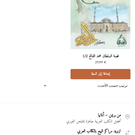
قصة السلطان محمد الفاتح 1/2
29,99
€
إضافة إلى السلة
من بريمن – ألمانيا
أفضل الكتب العربية جاهزة للشحن الفوري
تزويد مراكز البيع بالكتاب العربي