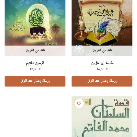
نافد من المخزون
نافد من المخزون
مقدمة ابن خلدون
الرحيق المختوم
17,00
€
16,50
€
إرسال إشعار عند التوفر
إرسال إشعار عند التوفر